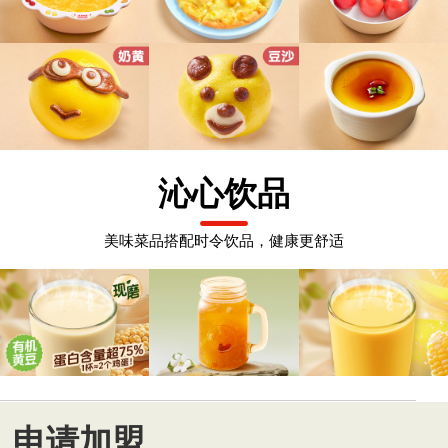
沁心饮品
美味菜品搭配时令饮品，健康更舒适
申请加盟