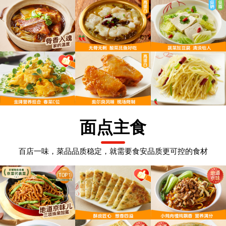
面点主食
百店一味，菜品品质稳定，就需要食安品质更可控的食材