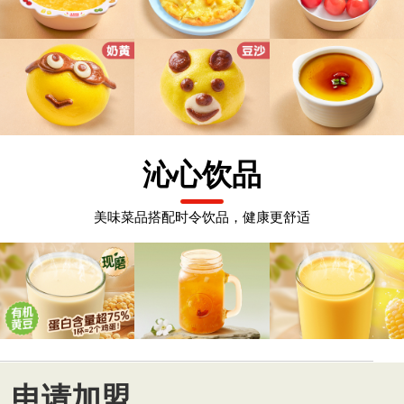
沁心饮品
美味菜品搭配时令饮品，健康更舒适
申请加盟