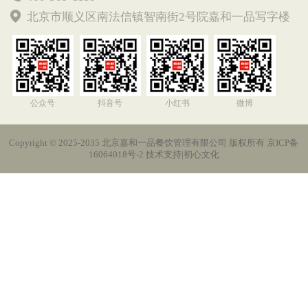
北京市顺义区南法信镇智南街2号院嘉和一品写字楼
公众号
抖音号
小红书
微博
Copyright © 2025-2035 北京嘉和一品餐饮管理有限公司 版权所有 京ICP备
16064018号-2 技术支持|
初心文化